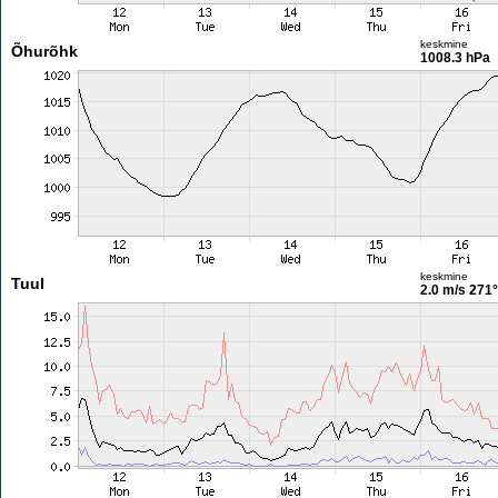
keskmine
Õhurõhk
1008.3 hPa
keskmine
Tuul
2.0 m/s
271°