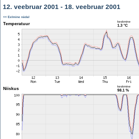
12. veebruar 2001 - 18. veebruar 2001
<< Eelmine nädal
keskmine
Temperatuur
1.3 °C
keskmine
Niiskus
98.1 %