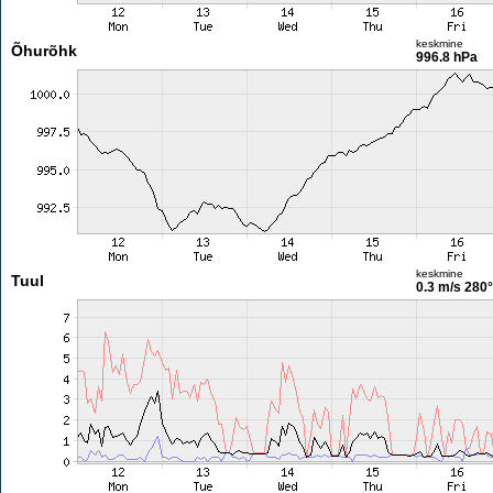
keskmine
Õhurõhk
996.8 hPa
keskmine
Tuul
0.3 m/s
280°