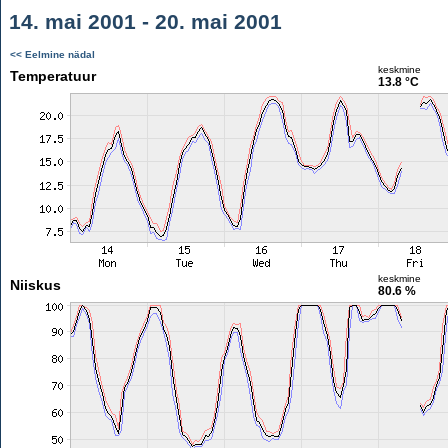
14. mai 2001 - 20. mai 2001
<< Eelmine nädal
keskmine
Temperatuur
13.8 °C
keskmine
Niiskus
80.6 %