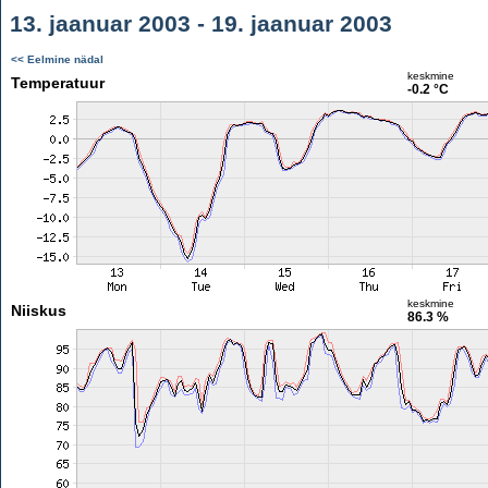
13. jaanuar 2003 - 19. jaanuar 2003
<< Eelmine nädal
keskmine
Temperatuur
-0.2 °C
keskmine
Niiskus
86.3 %