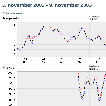
3. november 2003 - 9. november 2003
<< Eelmine nädal
keskmine
Temperatuur
5.9 °C
keskmine
Niiskus
94.8 %