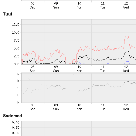
Tuul
Sademed