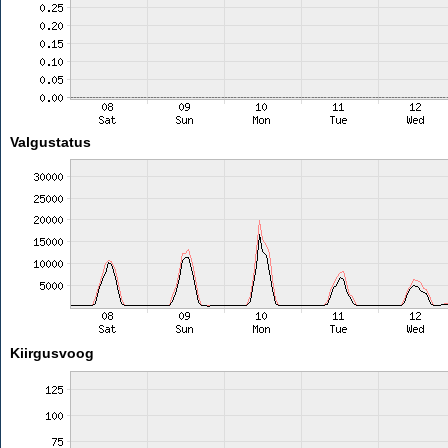
Valgustatus
Kiirgusvoog