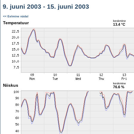
9. juuni 2003 - 15. juuni 2003
<< Eelmine nädal
keskmine
Temperatuur
13.4 °C
keskmine
Niiskus
76.6 %