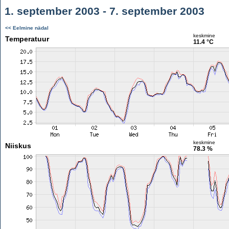
1. september 2003 - 7. september 2003
<< Eelmine nädal
keskmine
Temperatuur
11.4 °C
keskmine
Niiskus
78.3 %