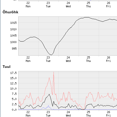
Õhurõhk
Tuul