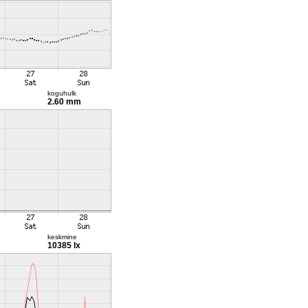
koguhulk
2.60 mm
keskmine
10385 lx