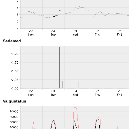
Sademed
Valgustatus