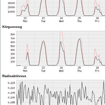
Kiirgusvoog
Radioaktiivsus