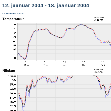
12. jaanuar 2004 - 18. jaanuar 2004
<< Eelmine nädal
keskmine
Temperatuur
-3.6 °C
keskmine
Niiskus
96.5 %