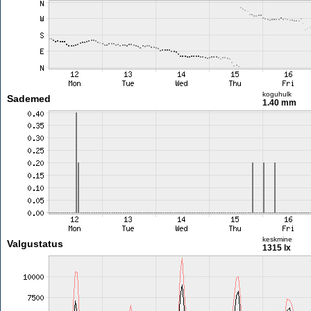
koguhulk
Sademed
1.40 mm
keskmine
Valgustatus
1315 lx