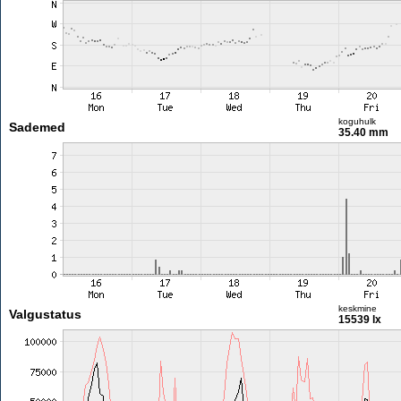
koguhulk
Sademed
35.40 mm
keskmine
Valgustatus
15539 lx