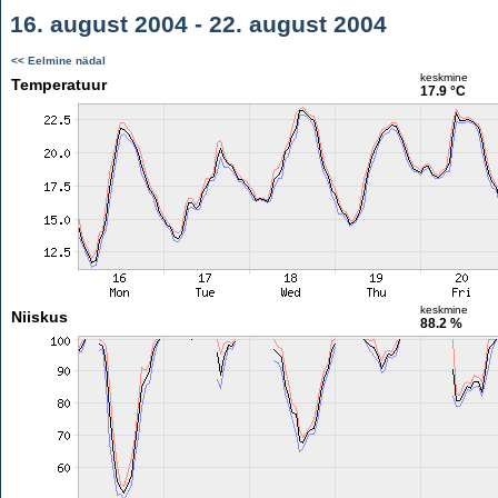
16. august 2004 - 22. august 2004
<< Eelmine nädal
keskmine
Temperatuur
17.9 °C
keskmine
Niiskus
88.2 %