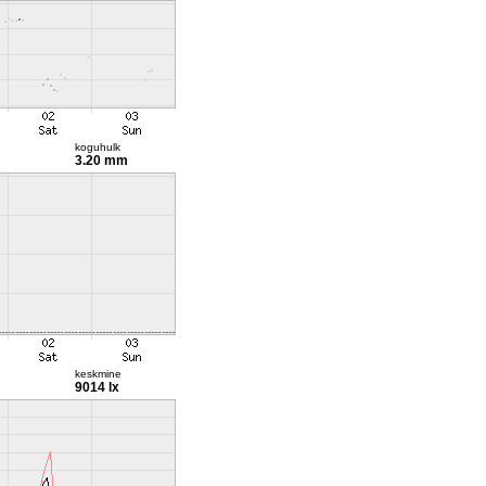
koguhulk
3.20 mm
keskmine
9014 lx