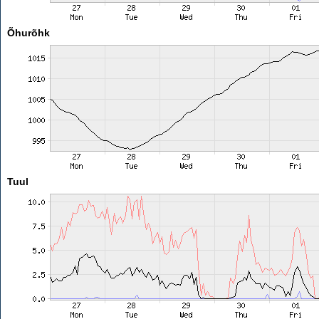
Õhurõhk
Tuul