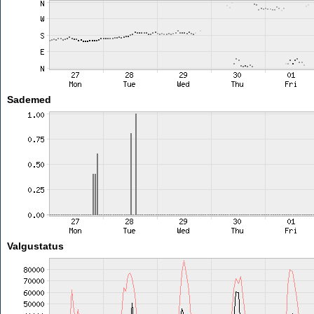
Sademed
Valgustatus