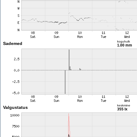
koguhulk
Sademed
1.00 mm
keskmine
Valgustatus
355 lx