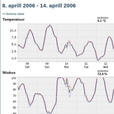
8. aprill 2006 - 14. aprill 2006
<< Eelmine nädal
keskmine
Temperatuur
5.1 °C
keskmine
Niiskus
72.4 %