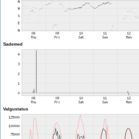
Sademed
Valgustatus