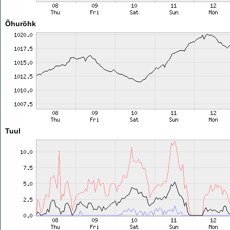
Õhurõhk
Tuul