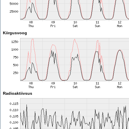
Kiirgusvoog
Radioaktiivsus