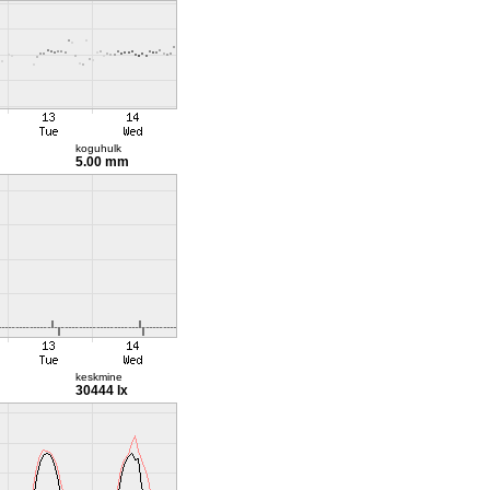
koguhulk
5.00 mm
keskmine
30444 lx