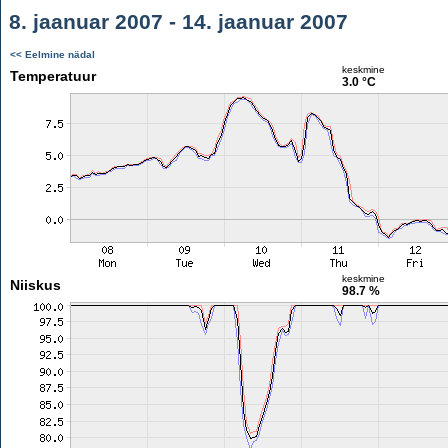
8. jaanuar 2007 - 14. jaanuar 2007
<< Eelmine nädal
keskmine
Temperatuur
3.0 °C
keskmine
Niiskus
98.7 %