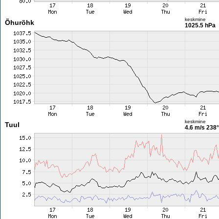
keskmine
Õhurõhk
1025.5 hPa
keskmine
Tuul
4.6 m/s
238°