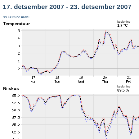
17. detsember 2007 - 23. detsember 2007
<< Eelmine nädal
keskmine
Temperatuur
1.7 °C
keskmine
Niiskus
89.5 %