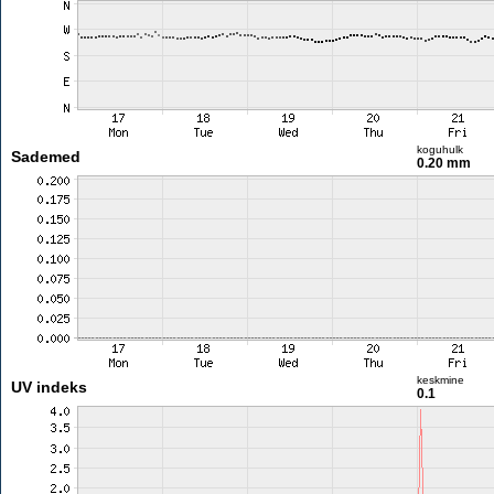
koguhulk
Sademed
0.20 mm
keskmine
UV indeks
0.1