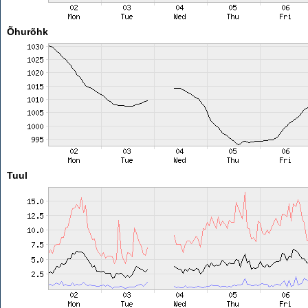
Õhurõhk
Tuul