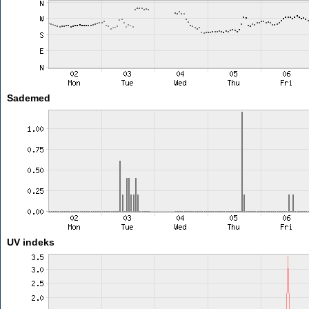
Sademed
UV indeks