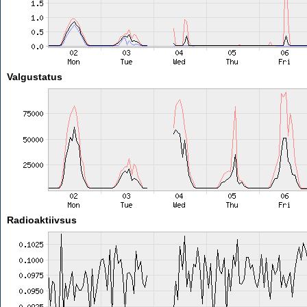
Valgustatus
Radioaktiivsus