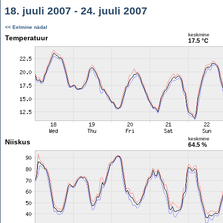
18. juuli 2007 - 24. juuli 2007
<< Eelmine nädal
keskmine
Temperatuur
17.5 °C
keskmine
Niiskus
64.5 %