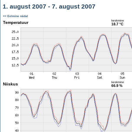
1. august 2007 - 7. august 2007
<< Eelmine nädal
keskmine
Temperatuur
18.7 °C
keskmine
Niiskus
66.9 %