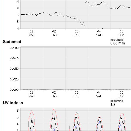
koguhulk
Sademed
0.00 mm
keskmine
UV indeks
1.7