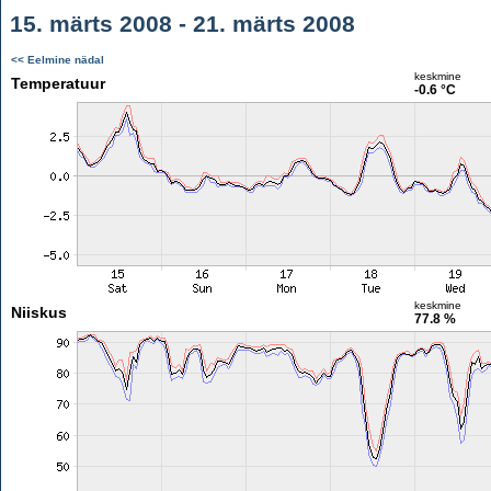
15. märts 2008 - 21. märts 2008
<< Eelmine nädal
keskmine
Temperatuur
-0.6 °C
keskmine
Niiskus
77.8 %