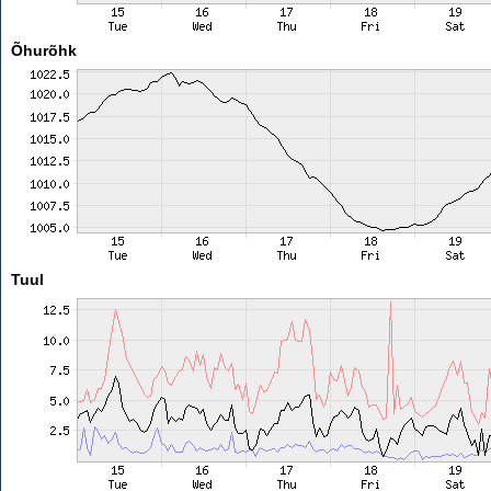
Õhurõhk
Tuul