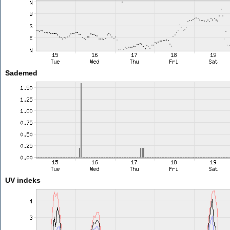
Sademed
UV indeks