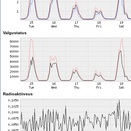
Valgustatus
Radioaktiivsus