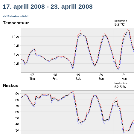
17. aprill 2008 - 23. aprill 2008
<< Eelmine nädal
keskmine
Temperatuur
5.7 °C
keskmine
Niiskus
62.5 %