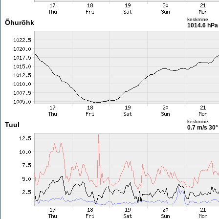
keskmine
Õhurõhk
1014.6 hPa
keskmine
Tuul
0.7 m/s
30°