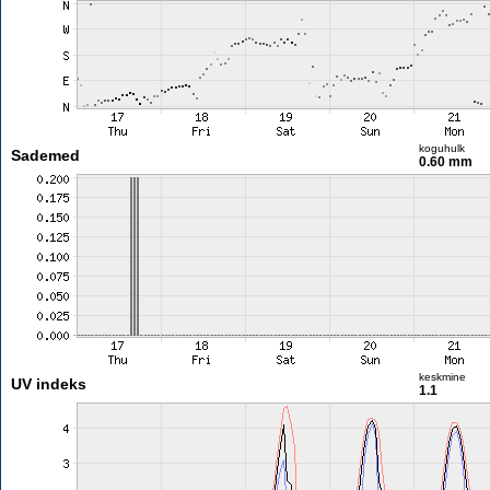
koguhulk
Sademed
0.60 mm
keskmine
UV indeks
1.1