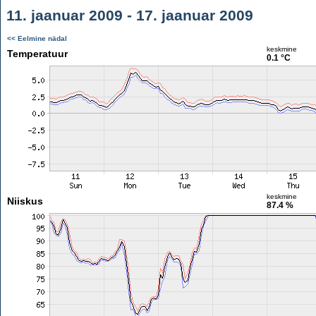
11. jaanuar 2009 - 17. jaanuar 2009
<< Eelmine nädal
keskmine
Temperatuur
0.1 °C
keskmine
Niiskus
87.4 %