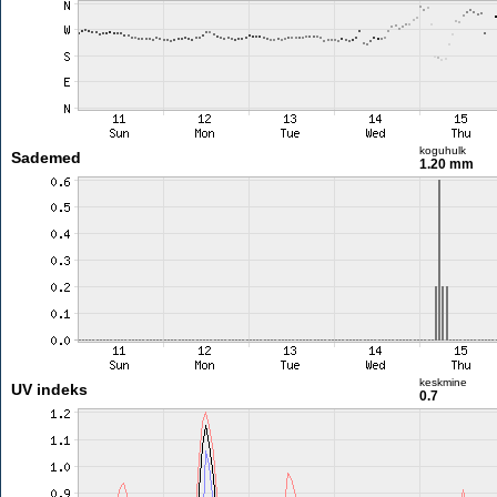
koguhulk
Sademed
1.20 mm
keskmine
UV indeks
0.7