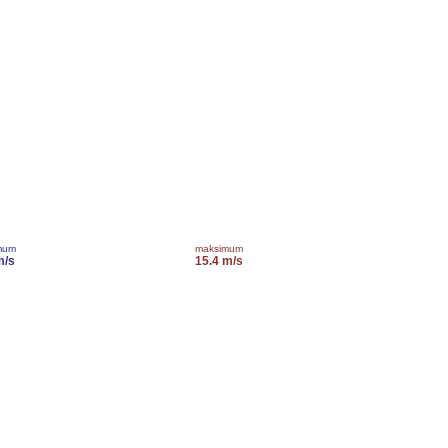
mum
maksimum
m/s
15.4 m/s