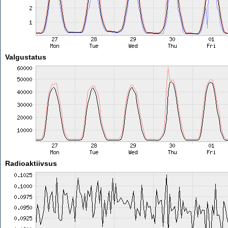
Valgustatus
Radioaktiivsus