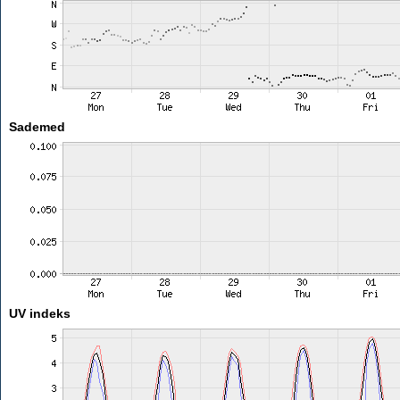
Sademed
UV indeks