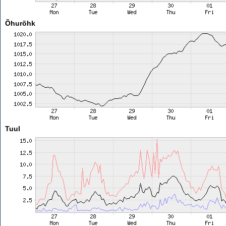
Õhurõhk
Tuul