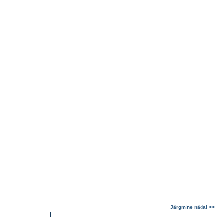
Järgmine nädal >>