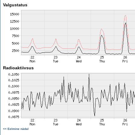
Valgustatus
Radioaktiivsus
<< Eelmine nädal