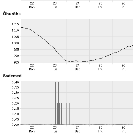
Õhurõhk
Sademed