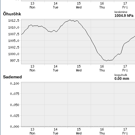
keskmine
Õhurõhk
1004.9 hPa
koguhulk
Sademed
0.00 mm