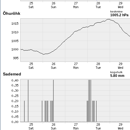
keskmine
Õhurõhk
1005.2 hPa
koguhulk
Sademed
5.80 mm