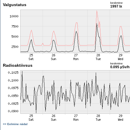
keskmine
Valgustatus
1997 lx
keskmine
Radioaktiivsus
0.095 µSv/h
<< Eelmine nädal