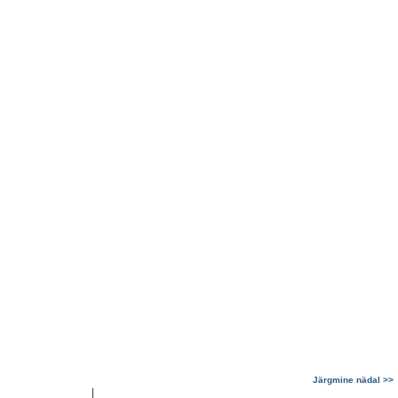
Järgmine nädal >>