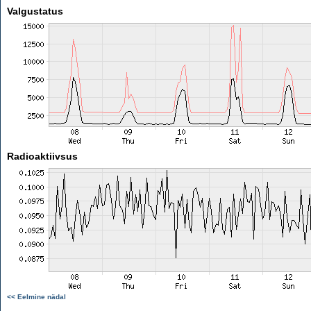
Valgustatus
Radioaktiivsus
<< Eelmine nädal