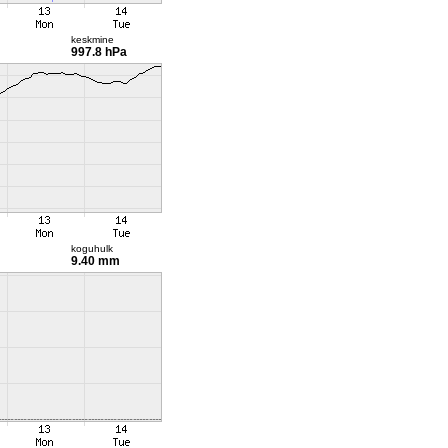
keskmine
997.8 hPa
koguhulk
9.40 mm