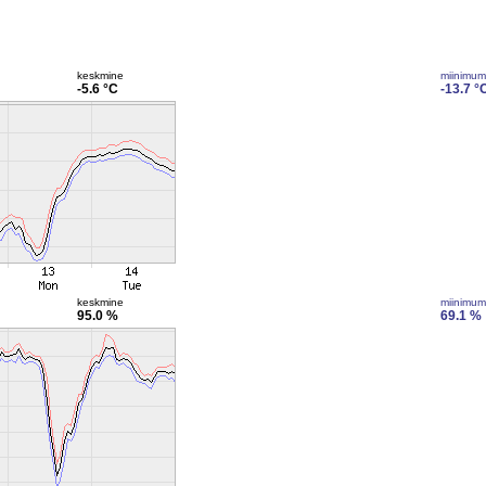
keskmine
miinimum
-5.6 °C
-13.7 °
keskmine
miinimum
95.0 %
69.1 %