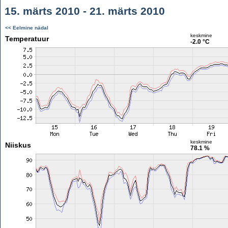
15. märts 2010 - 21. märts 2010
<< Eelmine nädal
keskmine
Temperatuur
-2.0 °C
keskmine
Niiskus
78.1 %