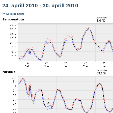
24. aprill 2010 - 30. aprill 2010
<< Eelmine nädal
keskmine
Temperatuur
8.4 °C
keskmine
Niiskus
59.1 %