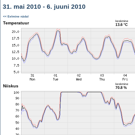
31. mai 2010 - 6. juuni 2010
<< Eelmine nädal
keskmine
Temperatuur
13.6 °C
keskmine
Niiskus
70.8 %