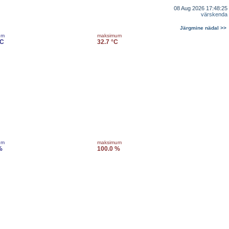
08 Aug 2026 17:48:25
värskenda
Järgmine nädal >>
um
maksimum
°C
32.7 °C
um
maksimum
%
100.0 %