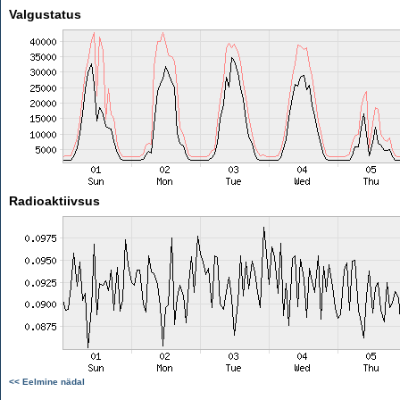
Valgustatus
Radioaktiivsus
<< Eelmine nädal