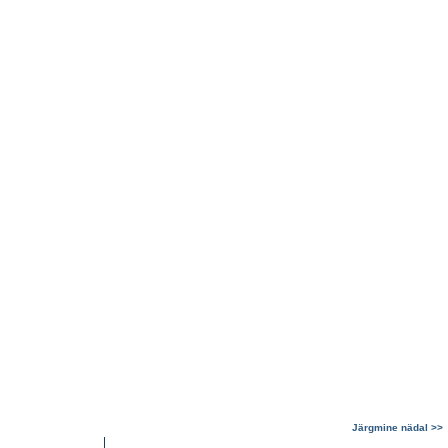
Järgmine nädal >>