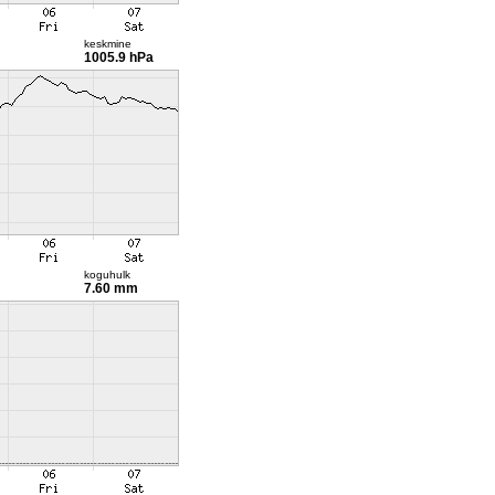
keskmine
1005.9 hPa
koguhulk
7.60 mm