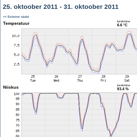
25. oktoober 2011 - 31. oktoober 2011
<< Eelmine nädal
keskmine
Temperatuur
6.6 °C
keskmine
Niiskus
93.4 %