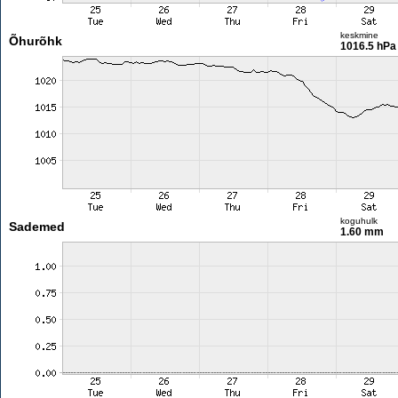
keskmine
Õhurõhk
1016.5 hPa
koguhulk
Sademed
1.60 mm