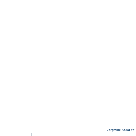
Järgmine nädal >>