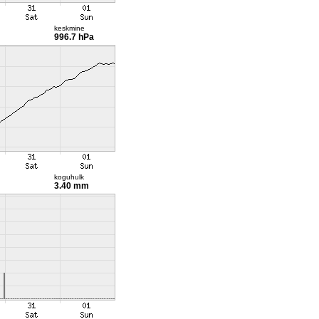
keskmine
996.7 hPa
koguhulk
3.40 mm