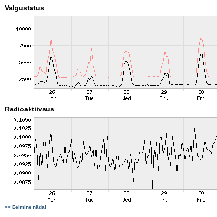
Valgustatus
Radioaktiivsus
<< Eelmine nädal