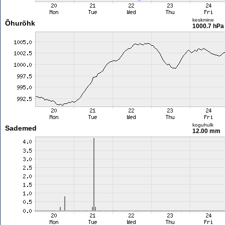
keskmine
Õhurõhk
1000.7 hPa
koguhulk
Sademed
12.00 mm