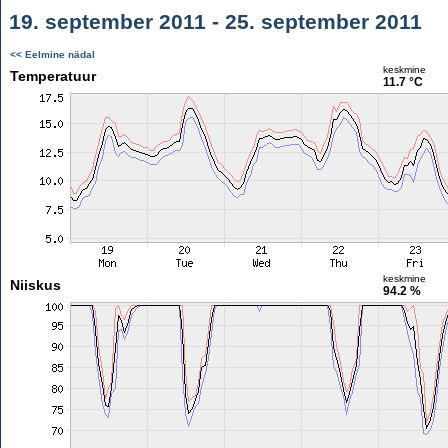
19. september 2011 - 25. september 2011
<< Eelmine nädal
keskmine
Temperatuur
11.7 °C
keskmine
Niiskus
94.2 %