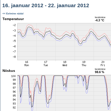
16. jaanuar 2012 - 22. jaanuar 2012
<< Eelmine nädal
keskmine
Temperatuur
-4.3 °C
keskmine
Niiskus
98.6 %