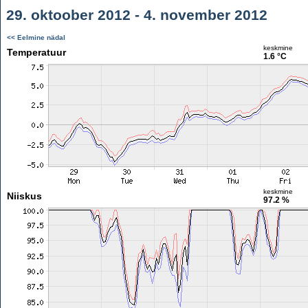
29. oktoober 2012 - 4. november 2012
<< Eelmine nädal
keskmine
Temperatuur
1.6 °C
keskmine
Niiskus
97.2 %