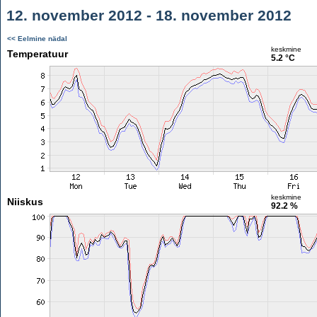
12. november 2012 - 18. november 2012
<< Eelmine nädal
keskmine
Temperatuur
5.2 °C
keskmine
Niiskus
92.2 %