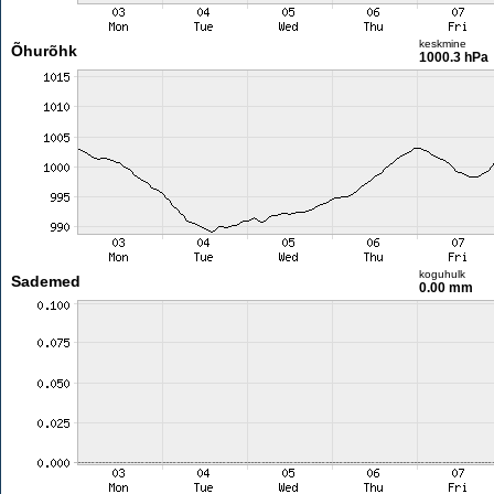
keskmine
Õhurõhk
1000.3 hPa
koguhulk
Sademed
0.00 mm