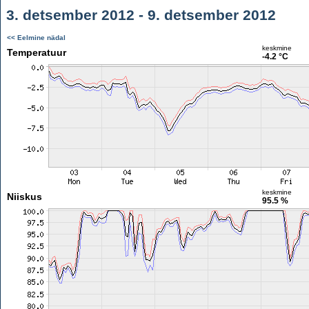
3. detsember 2012 - 9. detsember 2012
<< Eelmine nädal
keskmine
Temperatuur
-4.2 °C
keskmine
Niiskus
95.5 %