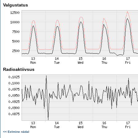
Valgustatus
Radioaktiivsus
<< Eelmine nädal