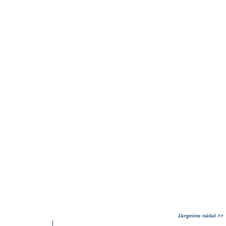
Järgmine nädal >>