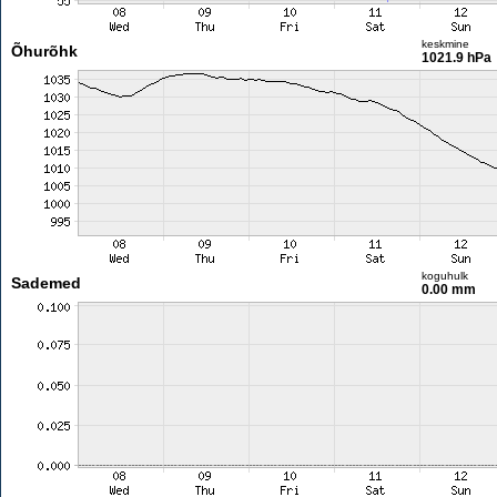
keskmine
Õhurõhk
1021.9 hPa
koguhulk
Sademed
0.00 mm