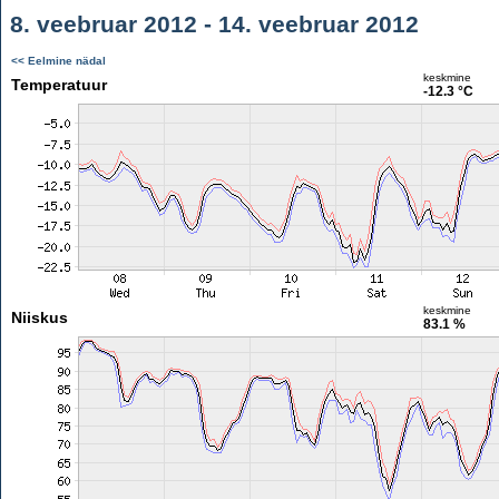
8. veebruar 2012 - 14. veebruar 2012
<< Eelmine nädal
keskmine
Temperatuur
-12.3 °C
keskmine
Niiskus
83.1 %