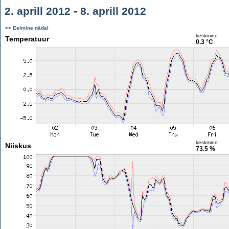
2. aprill 2012 - 8. aprill 2012
<< Eelmine nädal
keskmine
Temperatuur
0.3 °C
keskmine
Niiskus
73.5 %