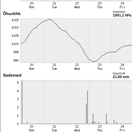
keskmine
Õhurõhk
1001.2 hPa
koguhulk
Sademed
21.60 mm