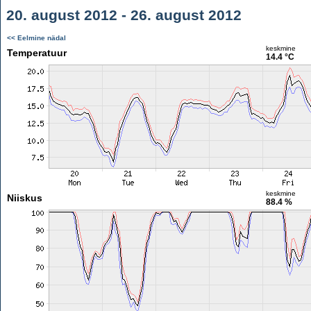
20. august 2012 - 26. august 2012
<< Eelmine nädal
keskmine
Temperatuur
14.4 °C
keskmine
Niiskus
88.4 %