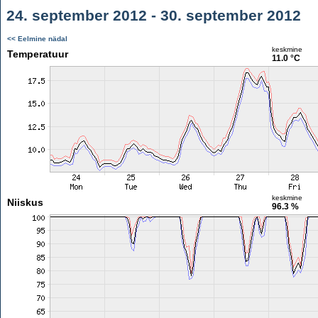
24. september 2012 - 30. september 2012
<< Eelmine nädal
keskmine
Temperatuur
11.0 °C
keskmine
Niiskus
96.3 %