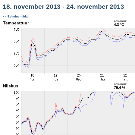
18. november 2013 - 24. november 2013
<< Eelmine nädal
keskmine
Temperatuur
4.3 °C
keskmine
Niiskus
79.4 %