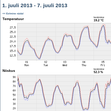
1. juuli 2013 - 7. juuli 2013
<< Eelmine nädal
keskmine
Temperatuur
19.2 °C
keskmine
Niiskus
52.3 %