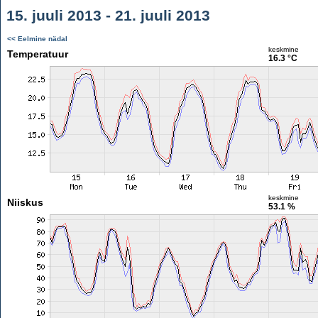
15. juuli 2013 - 21. juuli 2013
<< Eelmine nädal
keskmine
Temperatuur
16.3 °C
keskmine
Niiskus
53.1 %