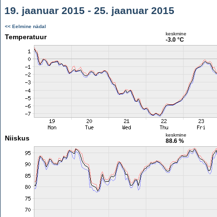
19. jaanuar 2015 - 25. jaanuar 2015
<< Eelmine nädal
keskmine
Temperatuur
-3.0 °C
keskmine
Niiskus
88.6 %