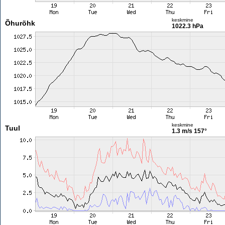
keskmine
Õhurõhk
1022.3 hPa
keskmine
Tuul
1.3 m/s
157°