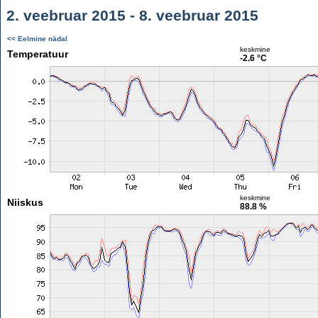
2. veebruar 2015 - 8. veebruar 2015
<< Eelmine nädal
keskmine
Temperatuur
-2.6 °C
keskmine
Niiskus
88.8 %