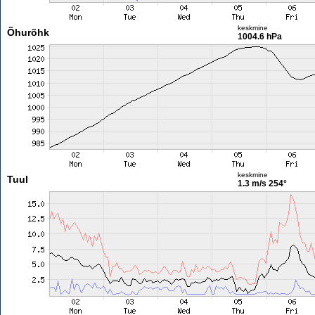
keskmine
Õhurõhk
1004.6 hPa
keskmine
Tuul
1.3 m/s
254°